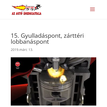
15. Gyulladáspont, zárttéri
lobbanáspont
2019.márc 13.