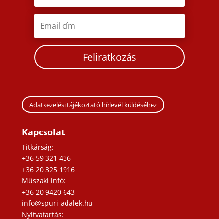
Feliratkozás
Adatkezelési tájékoztató hírlevél küldéséhez
Kapcsolat
Titkárság:
+36 59 321 436
+36 20 325 1916
Műszaki infó:
+36 20 9420 643
info@spuri-adalek.hu
Nyitvatartás: