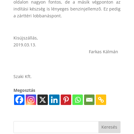
oldalon nagyon fontos, de a másik végponton az
indítási készség is lényeges benzinjellemzõ. Ez pedig
a zárttéri lobbanáspont.
Kisújszállás,
2019.03.13.
Farkas Kálmán
Szaki Kft.
Megosztás