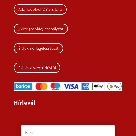
Adatkezelési tájékoztató
„Süti” (cookie)-szabályzat
Érdekmérlegelési teszt
Elállás a szerződéstől
Hírlevél