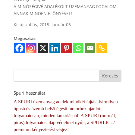
A MINÕSÉGIVÉ ADALÉKOLT ÜZEMANYAG FOGALOM,
ANNAK MINDEN ELÕNYÉVEL!
Kisújszállás, 2015. január 06.
Megosztás
Spuri használat
A SPURI üzemanyag adalék mindkét fajtája bármilyen
típusú és üzemű belső égésű motorhoz ajánlott
folyamatosan, minden tankolásnál! A SPURI (normál,
piros) folyamatos alap védelmet nyújt, a SPURI JG-2
prémium kényeztetést végez!