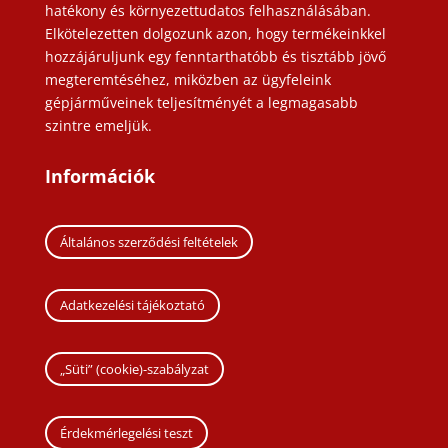
hatékony és környezettudatos felhasználásában.
Elkötelezetten dolgozunk azon, hogy termékeinkkel
hozzájáruljunk egy fenntarthatóbb és tisztább jövő
megteremtéséhez, miközben az ügyfeleink
gépjárműveinek teljesítményét a legmagasabb
szintre emeljük.
Információk
Általános szerződési feltételek
Adatkezelési tájékoztató
„Süti” (cookie)-szabályzat
Érdekmérlegelési teszt