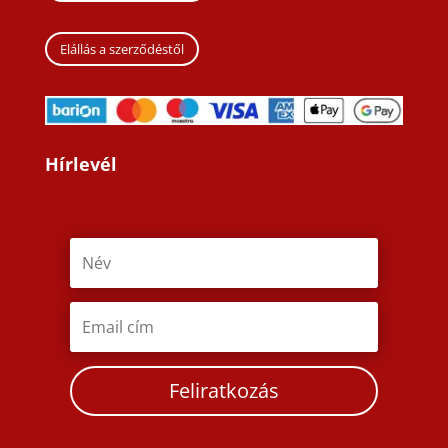
Elállás a szerződéstől
Hírlevél
Feliratkozás