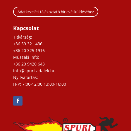
Adatkezelési tájékoztató hírlevél küldéséhez
Kapcsolat
Titkárság:
+36 59 321 436
+36 20 325 1916
Műszaki infó:
+36 20 9420 643
info@spuri-adalek.hu
Nyitvatartás:
H-P: 7:00-12:00 13:00-16:00