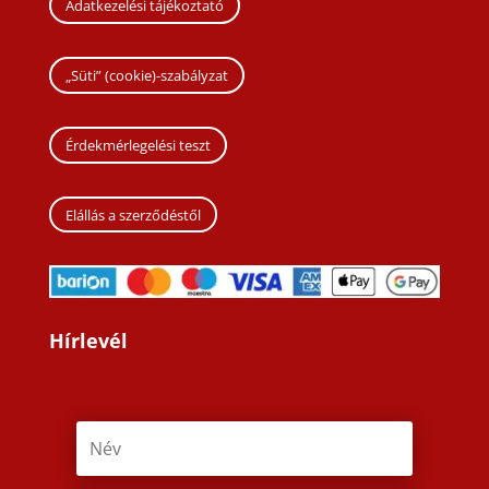
Adatkezelési tájékoztató
„Süti” (cookie)-szabályzat
Érdekmérlegelési teszt
Elállás a szerződéstől
Hírlevél