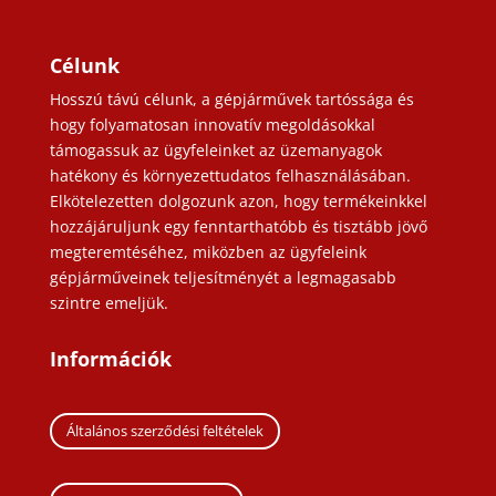
Célunk
Hosszú távú célunk, a gépjárművek tartóssága és
hogy folyamatosan innovatív megoldásokkal
támogassuk az ügyfeleinket az üzemanyagok
hatékony és környezettudatos felhasználásában.
Elkötelezetten dolgozunk azon, hogy termékeinkkel
hozzájáruljunk egy fenntarthatóbb és tisztább jövő
megteremtéséhez, miközben az ügyfeleink
gépjárműveinek teljesítményét a legmagasabb
szintre emeljük.
Információk
Általános szerződési feltételek