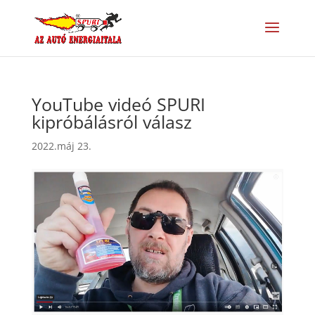
YouTube videó SPURI
kipróbálásról válasz
2022.máj 23.