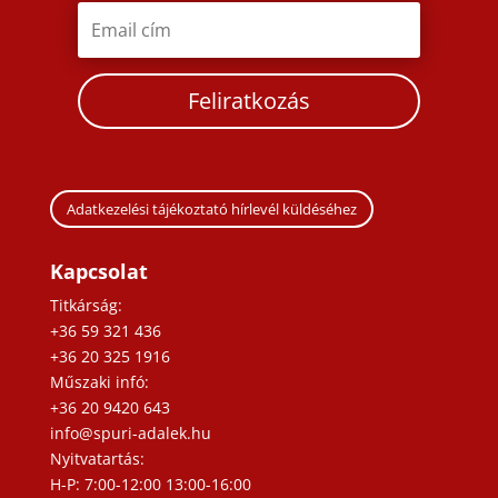
Feliratkozás
Adatkezelési tájékoztató hírlevél küldéséhez
Kapcsolat
Titkárság:
+36 59 321 436
+36 20 325 1916
Műszaki infó:
+36 20 9420 643
info@spuri-adalek.hu
Nyitvatartás:
H-P: 7:00-12:00 13:00-16:00