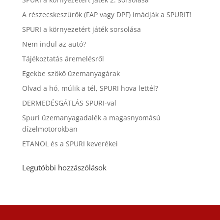
A részecskeszűrők (FAP vagy DPF) imádják a SPURIT!
SPURI a környezetért játék sorsolása
Nem indul az autó?
Tájékoztatás áremelésről
Egekbe szökő üzemanyagárak
Olvad a hó, múlik a tél, SPURI hova lettél?
DERMEDÉSGÁTLÁS SPURI-val
Spuri üzemanyagadalék a magasnyomású
dízelmotorokban
ETANOL és a SPURI keverékei
Legutóbbi hozzászólások