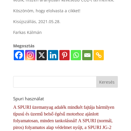
Köszönöm, hogy elolvasta a cikket!
Kisújszállás, 2021.05.28.
Farkas Kálmán
Megosztás
Spuri használat
A SPURI üzemanyag adalék mindkét fajtája bármilyen
típusú és üzemű belső égésű motorhoz ajánlott
folyamatosan, minden tankolásnál! A SPURI (normál,
piros) folyamatos alap védelmet nyújt, a SPURI JG-2