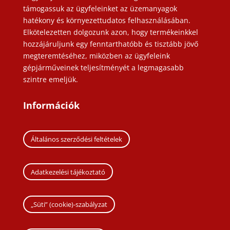
támogassuk az ügyfeleinket az üzemanyagok
hatékony és környezettudatos felhasználásában.
Elkötelezetten dolgozunk azon, hogy termékeinkkel
hozzájáruljunk egy fenntarthatóbb és tisztább jövő
megteremtéséhez, miközben az ügyfeleink
gépjárműveinek teljesítményét a legmagasabb
szintre emeljük.
Információk
Általános szerződési feltételek
Adatkezelési tájékoztató
„Süti” (cookie)-szabályzat