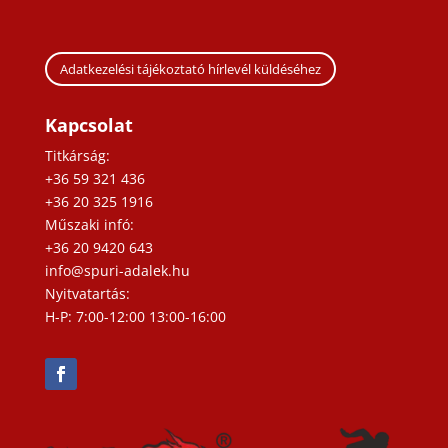
Adatkezelési tájékoztató hírlevél küldéséhez
Kapcsolat
Titkárság:
+36 59 321 436
+36 20 325 1916
Műszaki infó:
+36 20 9420 643
info@spuri-adalek.hu
Nyitvatartás:
H-P: 7:00-12:00 13:00-16:00