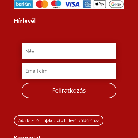
Hírlevél
Feliratkozás
Adatkezelési tájékoztató hírlevél küldéséhez
Kapcsolat