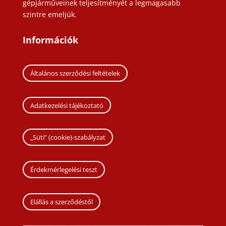
gépjárműveinek teljesítményét a legmagasabb
szintre emeljük.
Információk
Általános szerződési feltételek
Adatkezelési tájékoztató
„Süti” (cookie)-szabályzat
Érdekmérlegelési teszt
Elállás a szerződéstől