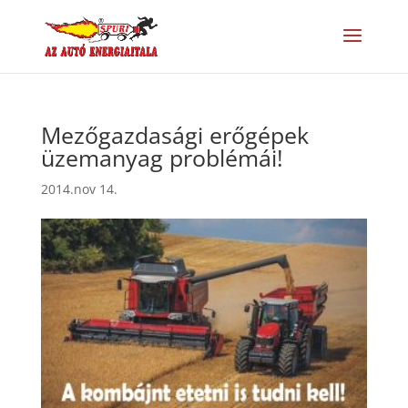
Mezőgazdasági erőgépek
üzemanyag problémái!
2014.nov 14.