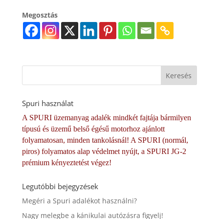
Megosztás
Spuri használat
A SPURI üzemanyag adalék mindkét fajtája bármilyen
típusú és üzemű belső égésű motorhoz ajánlott
folyamatosan, minden tankolásnál! A SPURI (normál,
piros) folyamatos alap védelmet nyújt, a SPURI JG-2
prémium kényeztetést végez!
Legutóbbi bejegyzések
Megéri a Spuri adalékot használni?
Nagy melegbe a kánikulai autózásra figyelj!