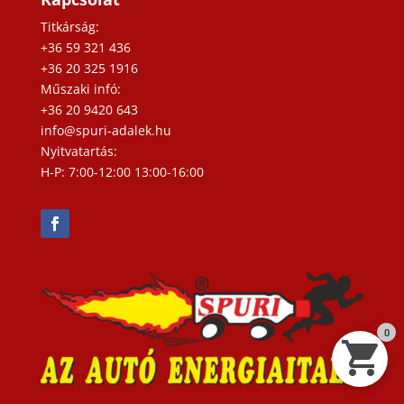
Titkárság:
+36 59 321 436
+36 20 325 1916
Műszaki infó:
+36 20 9420 643
info@spuri-adalek.hu
Nyitvatartás:
H-P: 7:00-12:00 13:00-16:00
0