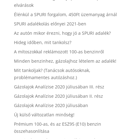
elvárások
Élénkül a SPURI forgalom, 450Ft üzemanyag árnál
SPURI adalékolás előnyei 2021-ben
Az autón mikor érezni, hogy jó a SPURI adalék?
Hideg időben, mit tankolsz?
A mítoszokkal reklámozott 100-as benzinről
Minden benzinhez, gázolajhoz lételem az adalék!
Mit tankoljak? (Tanácsok autósoknak,
problémamentes autózáshoz.)
Gázolajok Analízise 2020 júliusában III. rész
Gázolajok Analízise 2020 júliusában II. rész
Gázolajok Analízise 2020 júliusában
Új külső változatlan minőség!
Prémium 100-as, és az ESZ95 (E10) benzin
összehasonlítása