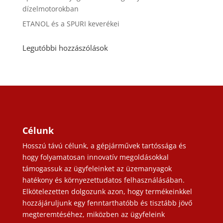
dízelmotorokban
ETANOL és a SPURI keverékei
Legutóbbi hozzászólások
Célunk
Hosszú távú célunk, a gépjárművek tartóssága és
hogy folyamatosan innovatív megoldásokkal
támogassuk az ügyfeleinket az üzemanyagok
hatékony és környezettudatos felhasználásában.
Elkötelezetten dolgozunk azon, hogy termékeinkkel
hozzájáruljunk egy fenntarthatóbb és tisztább jövő
megteremtéséhez, miközben az ügyfeleink