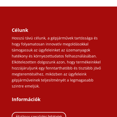
Célunk
Hosszú távú célunk, a gépjárművek tartóssága és
hogy folyamatosan innovatív megoldásokkal
támogassuk az ügyfeleinket az üzemanyagok
hatékony és környezettudatos felhasználásában.
Elkötelezetten dolgozunk azon, hogy termékeinkkel
hozzájáruljunk egy fenntarthatóbb és tisztább jövő
megteremtéséhez, miközben az ügyfeleink
gépjárműveinek teljesítményét a legmagasabb
szintre emeljük.
Információk
Általános szerződési feltételek