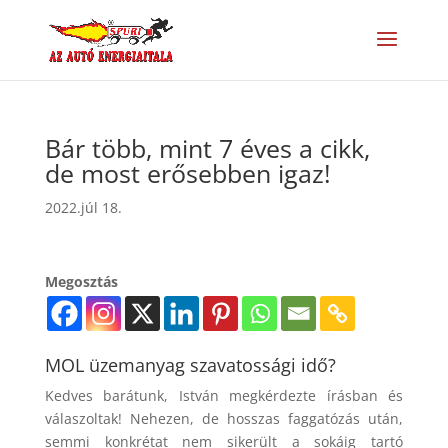
Bár több, mint 7 éves a cikk,
de most erősebben igaz!
2022.júl 18.
Megosztás
MOL üzemanyag szavatossági idő?
Kedves barátunk, István megkérdezte írásban és
válaszoltak! Nehezen, de hosszas faggatózás után,
semmi konkrétat nem sikerült a sokáig tartó