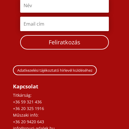
Feliratkozás
Adatkezelési tájékoztató hírlevél küldéséhez
Kapcsolat
Titkárság:
+36 59 321 436
+36 20 325 1916
Műszaki infó:
+36 20 9420 643
info@spuri-adalek.hu