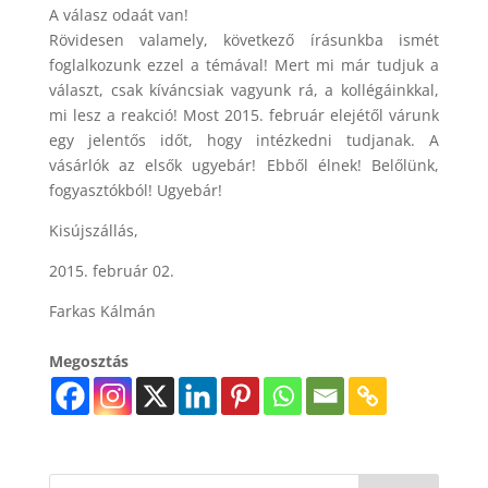
A válasz odaát van!
Rövidesen valamely, következő írásunkba ismét
foglalkozunk ezzel a témával! Mert mi már tudjuk a
választ, csak kíváncsiak vagyunk rá, a kollégáinkkal,
mi lesz a reakció! Most 2015. február elejétől várunk
egy jelentős időt, hogy intézkedni tudjanak. A
vásárlók az elsők ugyebár! Ebből élnek! Belőlünk,
fogyasztókból! Ugyebár!
Kisújszállás,
2015. február 02.
Farkas Kálmán
Megosztás