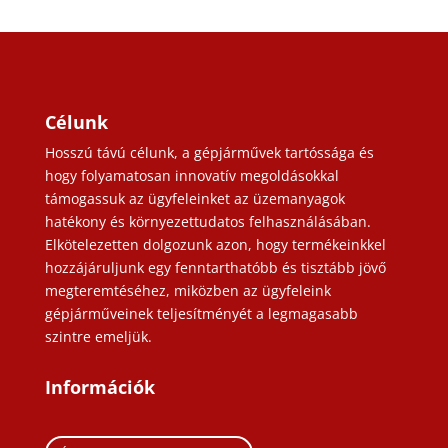
Célunk
Hosszú távú célunk, a gépjárművek tartóssága és
hogy folyamatosan innovatív megoldásokkal
támogassuk az ügyfeleinket az üzemanyagok
hatékony és környezettudatos felhasználásában.
Elkötelezetten dolgozunk azon, hogy termékeinkkel
hozzájáruljunk egy fenntarthatóbb és tisztább jövő
megteremtéséhez, miközben az ügyfeleink
gépjárműveinek teljesítményét a legmagasabb
szintre emeljük.
Információk