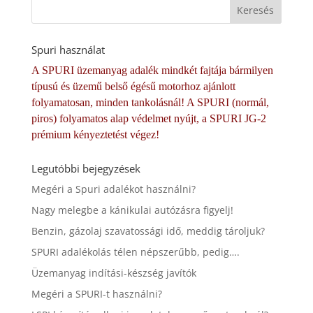
Spuri használat
A SPURI üzemanyag adalék mindkét fajtája bármilyen
típusú és üzemű belső égésű motorhoz ajánlott
folyamatosan, minden tankolásnál! A SPURI (normál,
piros) folyamatos alap védelmet nyújt, a SPURI JG-2
prémium kényeztetést végez!
Legutóbbi bejegyzések
Megéri a Spuri adalékot használni?
Nagy melegbe a kánikulai autózásra figyelj!
Benzin, gázolaj szavatossági idő, meddig tároljuk?
SPURI adalékolás télen népszerűbb, pedig….
Üzemanyag indítási-készség javítók
Megéri a SPURI-t használni?