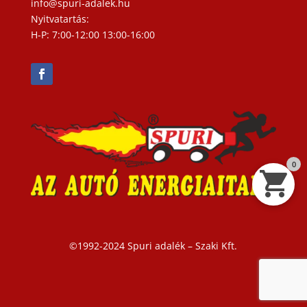
info@spuri-adalek.hu
Nyitvatartás:
H-P: 7:00-12:00 13:00-16:00
0
©1992-2024 Spuri adalék – Szaki Kft.