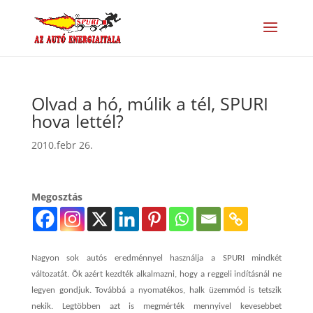
Olvad a hó, múlik a tél, SPURI
hova lettél?
2010.febr 26.
Megosztás
Nagyon sok autós eredménnyel használja a SPURI mindkét
változatát. Õk azért kezdték alkalmazni, hogy a reggeli indításnál ne
legyen gondjuk. Továbbá a nyomatékos, halk üzemmód is tetszik
nekik. Legtöbben azt is megmérték mennyivel kevesebbet