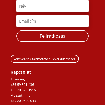
Feliratkozás
Adatkezelési tájékoztató hírlevél küldéséhez
Kapcsolat
Titkárság:
+36 59 321 436
+36 20 325 1916
Műszaki infó:
+36 20 9420 643