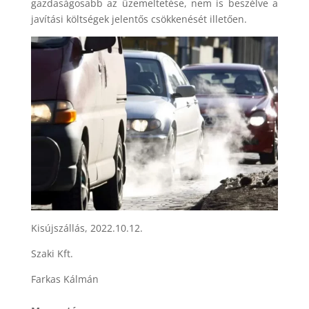
gazdaságosabb az üzemeltetése, nem is beszélve a
javítási költségek jelentős csökkenését illetően.
Kisújszállás, 2022.10.12.
Szaki Kft.
Farkas Kálmán