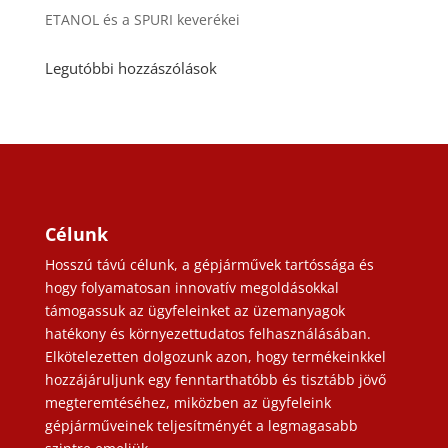
ETANOL és a SPURI keverékei
Legutóbbi hozzászólások
Célunk
Hosszú távú célunk, a gépjárművek tartóssága és
hogy folyamatosan innovatív megoldásokkal
támogassuk az ügyfeleinket az üzemanyagok
hatékony és környezettudatos felhasználásában.
Elkötelezetten dolgozunk azon, hogy termékeinkkel
hozzájáruljunk egy fenntarthatóbb és tisztább jövő
megteremtéséhez, miközben az ügyfeleink
gépjárműveinek teljesítményét a legmagasabb