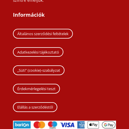
szintre emeljük.
Információk
Általános szerződési feltételek
Adatkezelési tájékoztató
„Süti” (cookie)-szabályzat
Érdekmérlegelési teszt
Elállás a szerződéstől