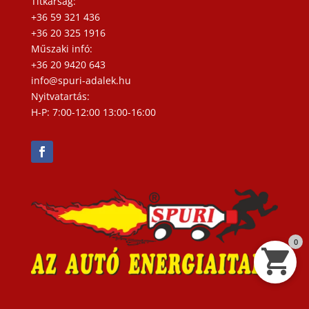
Titkárság:
+36 59 321 436
+36 20 325 1916
Műszaki infó:
+36 20 9420 643
info@spuri-adalek.hu
Nyitvatartás:
H-P: 7:00-12:00 13:00-16:00
0