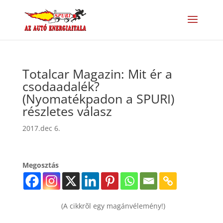
Totalcar Magazin: Mit ér a
csodaadalék?
(Nyomatékpadon a SPURI)
részletes válasz
2017.dec 6.
Megosztás
(A cikkrõl egy magánvélemény!)