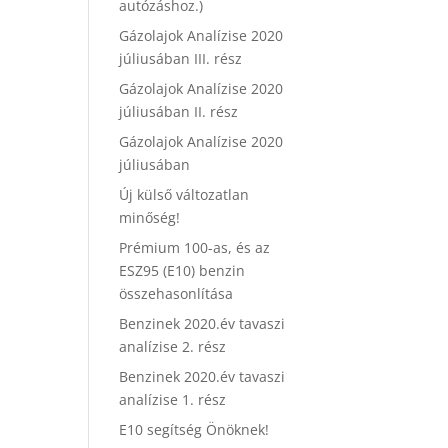
autózáshoz.)
Gázolajok Analízise 2020
júliusában III. rész
Gázolajok Analízise 2020
júliusában II. rész
Gázolajok Analízise 2020
júliusában
Új külső változatlan
minőség!
Prémium 100-as, és az
ESZ95 (E10) benzin
összehasonlítása
Benzinek 2020.év tavaszi
analízise 2. rész
Benzinek 2020.év tavaszi
analízise 1. rész
E10 segítség Önöknek!