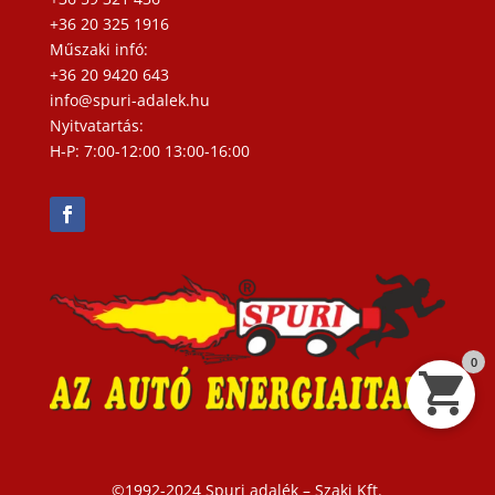
+36 20 325 1916
Műszaki infó:
+36 20 9420 643
info@spuri-adalek.hu
Nyitvatartás:
H-P: 7:00-12:00 13:00-16:00
0
©1992-2024 Spuri adalék – Szaki Kft.