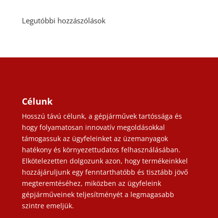
Legutóbbi hozzászólások
Célunk
Hosszú távú célunk, a gépjárművek tartóssága és
hogy folyamatosan innovatív megoldásokkal
támogassuk az ügyfeleinket az üzemanyagok
hatékony és környezettudatos felhasználásában.
Elkötelezetten dolgozunk azon, hogy termékeinkkel
hozzájáruljunk egy fenntarthatóbb és tisztább jövő
megteremtéséhez, miközben az ügyfeleink
gépjárműveinek teljesítményét a legmagasabb
szintre emeljük.