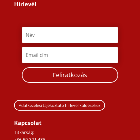
Hírlevél
Feliratkozás
Adatkezelési tájékoztató hírlevél küldéséhez
Kapcsolat
Titkárság:
+36 59 321 436