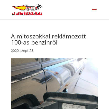
A mítoszokkal reklámozott
100-as benzinről
2020.szept 23.