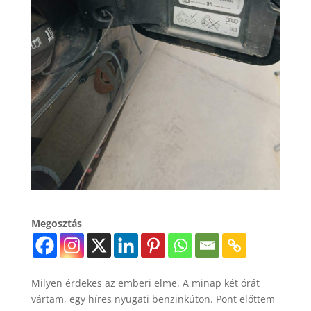
Megosztás
Milyen érdekes az emberi elme. A minap két órát
vártam, egy híres nyugati benzinkúton. Pont előttem