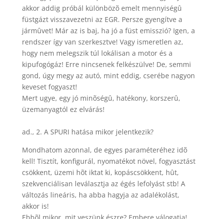
akkor addig próbál különbözõ emelt mennyiségû
füstgázt visszavezetni az EGR. Persze gyengítve a
jármûvet! Már az is baj, ha jó a füst emisszió? Igen, a
rendszer így van szerkesztve! Vagy ismeretlen az,
hogy nem melegszik túl lokálisan a motor és a
kipufogógáz! Erre nincsenek felkészülve! De, semmi
gond, úgy megy az autó, mint eddig, cserébe nagyon
keveset fogyaszt!
Mert ugye, egy jó minõségû, hatékony, korszerû,
üzemanyagtól ez elvárás!
ad., 2. A SPURI hatása mikor jelentkezik?
Mondhatom azonnal, de egyes paraméteréhez idõ
kell! Tisztít, konfigurál, nyomatékot növel, fogyasztást
csökkent, üzemi hõt iktat ki, kopáscsökkent, hût,
szekvenciálisan leválasztja az égés lefolyást stb! A
változás lineáris, ha abba hagyja az adalékolást,
akkor is!
Ebbõl mikor, mit veszünk észre? Embere válogatja!