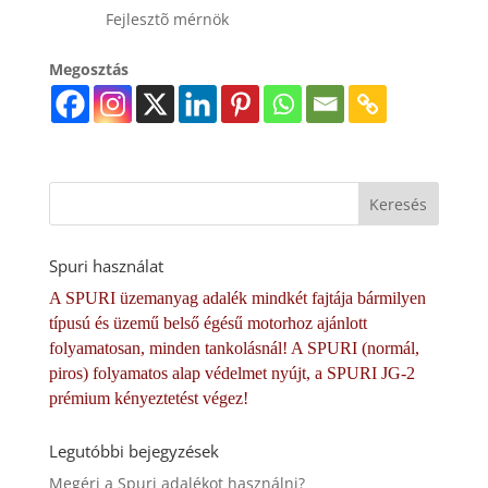
Fejlesztõ mérnök
Megosztás
Spuri használat
A SPURI üzemanyag adalék mindkét fajtája bármilyen
típusú és üzemű belső égésű motorhoz ajánlott
folyamatosan, minden tankolásnál! A SPURI (normál,
piros) folyamatos alap védelmet nyújt, a SPURI JG-2
prémium kényeztetést végez!
Legutóbbi bejegyzések
Megéri a Spuri adalékot használni?