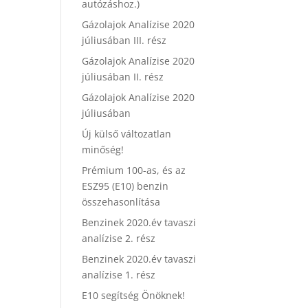
autózáshoz.)
Gázolajok Analízise 2020
júliusában III. rész
Gázolajok Analízise 2020
júliusában II. rész
Gázolajok Analízise 2020
júliusában
Új külső változatlan
minőség!
Prémium 100-as, és az
ESZ95 (E10) benzin
összehasonlítása
Benzinek 2020.év tavaszi
analízise 2. rész
Benzinek 2020.év tavaszi
analízise 1. rész
E10 segítség Önöknek!