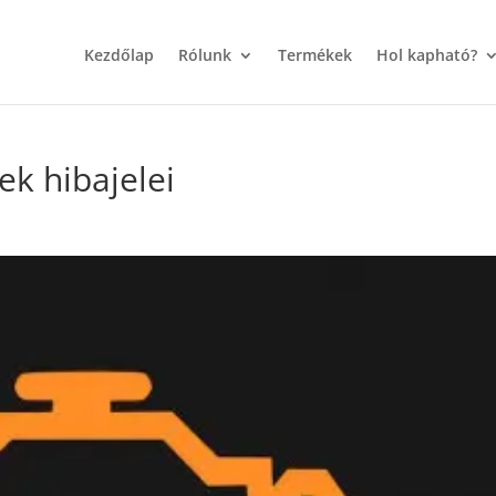
Kezdőlap
Rólunk
Termékek
Hol kapható?
k hibajelei