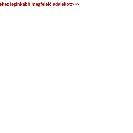
véhez leginkább megfelelő adalékot!>>>