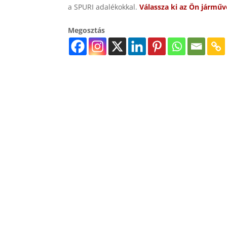
a SPURI adalékokkal.
Válassza ki az Ön jármű
Megosztás