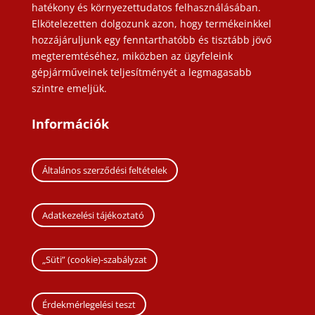
hatékony és környezettudatos felhasználásában.
Elkötelezetten dolgozunk azon, hogy termékeinkkel
hozzájáruljunk egy fenntarthatóbb és tisztább jövő
megteremtéséhez, miközben az ügyfeleink
gépjárműveinek teljesítményét a legmagasabb
szintre emeljük.
Információk
Általános szerződési feltételek
Adatkezelési tájékoztató
„Süti” (cookie)-szabályzat
Érdekmérlegelési teszt