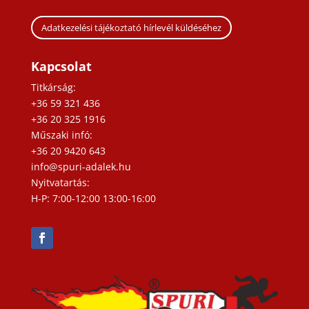
Adatkezelési tájékoztató hírlevél küldéséhez
Kapcsolat
Titkárság:
+36 59 321 436
+36 20 325 1916
Műszaki infó:
+36 20 9420 643
info@spuri-adalek.hu
Nyitvatartás:
H-P: 7:00-12:00 13:00-16:00