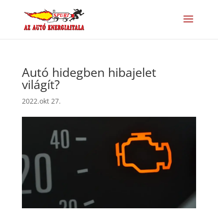
Autó hidegben hibajelet
világít?
2022.okt 27.