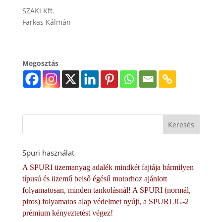
SZAKI Kft.
Farkas Kálmán
Megosztás
Spuri használat
A SPURI üzemanyag adalék mindkét fajtája bármilyen
típusú és üzemű belső égésű motorhoz ajánlott
folyamatosan, minden tankolásnál! A SPURI (normál,
piros) folyamatos alap védelmet nyújt, a SPURI JG-2
prémium kényeztetést végez!