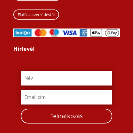
Elállás a szerződéstől
Hírlevél
Feliratkozás