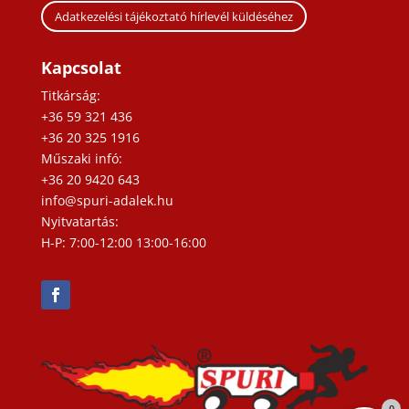
Adatkezelési tájékoztató hírlevél küldéséhez
Kapcsolat
Titkárság:
+36 59 321 436
+36 20 325 1916
Műszaki infó:
+36 20 9420 643
info@spuri-adalek.hu
Nyitvatartás:
H-P: 7:00-12:00 13:00-16:00
0