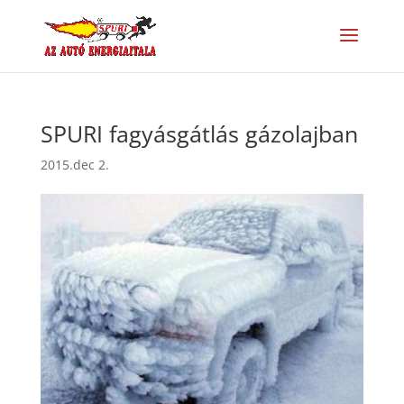
SPURI fagyásgátlás gázolajban
2015.dec 2.