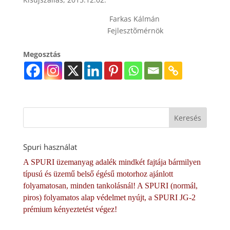
Farkas Kálmán
Fejlesztõmérnök
Megosztás
Spuri használat
A SPURI üzemanyag adalék mindkét fajtája bármilyen
típusú és üzemű belső égésű motorhoz ajánlott
folyamatosan, minden tankolásnál! A SPURI (normál,
piros) folyamatos alap védelmet nyújt, a SPURI JG-2
prémium kényeztetést végez!