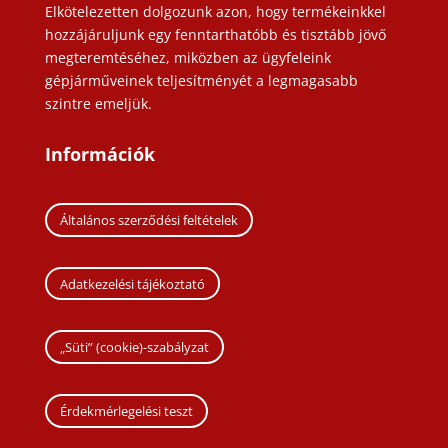
Elkötelezetten dolgozunk azon, hogy termékeinkkel
hozzájáruljunk egy fenntarthatóbb és tisztább jövő
megteremtéséhez, miközben az ügyfeleink
gépjárműveinek teljesítményét a legmagasabb
szintre emeljük.
Információk
Általános szerződési feltételek
Adatkezelési tájékoztató
„Süti” (cookie)-szabályzat
Érdekmérlegelési teszt