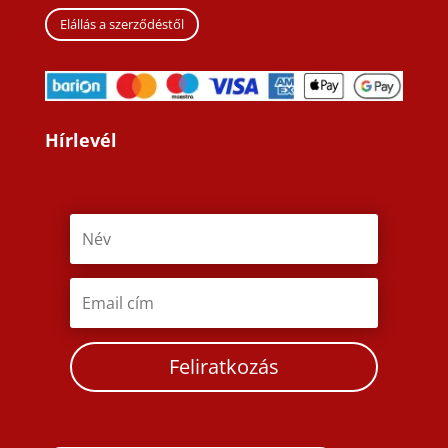
Elállás a szerződéstől
Hírlevél
Feliratkozás