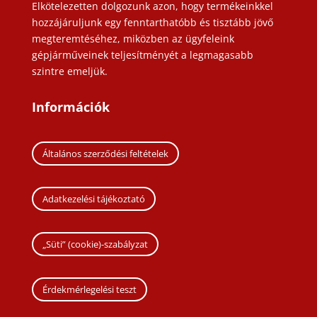
Elkötelezetten dolgozunk azon, hogy termékeinkkel
hozzájáruljunk egy fenntarthatóbb és tisztább jövő
megteremtéséhez, miközben az ügyfeleink
gépjárműveinek teljesítményét a legmagasabb
szintre emeljük.
Információk
Általános szerződési feltételek
Adatkezelési tájékoztató
„Süti” (cookie)-szabályzat
Érdekmérlegelési teszt