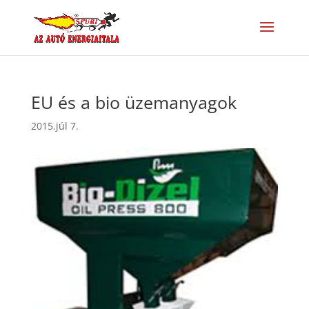
EU és a bio üzemanyagok
2015.júl 7.