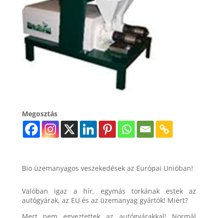
Megosztás
Bio üzemanyagos veszekedések az Európai Unióban!
Valóban igaz a hír, egymás torkának estek az
autógyárak, az EU és az üzemanyag gyártók! Miért?
Mert nem egyeztettek az autógyárakkal! Normál