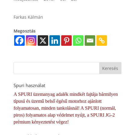
Farkas Kálmán
Megosztás
Spuri használat
A SPURI üzemanyag adalék mindkét fajtája bármilyen
típusú és üzemű belső égésű motorhoz ajánlott
folyamatosan, minden tankolásnál! A SPURI (normál,
piros) folyamatos alap védelmet nyújt, a SPURI JG-2
prémium kényeztetést végez!