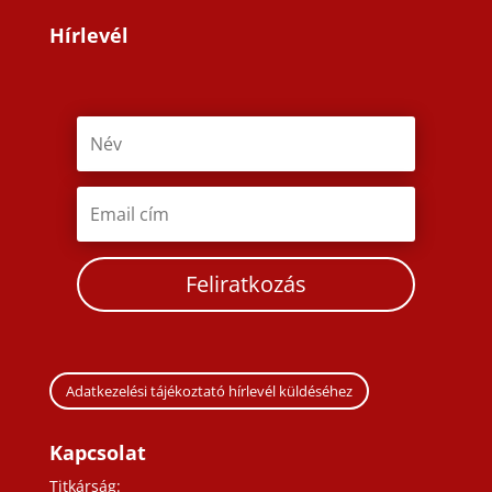
Hírlevél
Feliratkozás
Adatkezelési tájékoztató hírlevél küldéséhez
Kapcsolat
Titkárság: