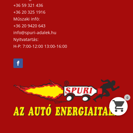
+36 59 321 436
+36 20 325 1916
Műszaki infó:
+36 20 9420 643
info@spuri-adalek.hu
Nyitvatartás:
H-P: 7:00-12:00 13:00-16:00
0