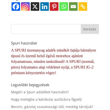
Spuri használat
A SPURI üzemanyag adalék mindkét fajtája bármilyen
típusú és üzemű belső égésű motorhoz ajánlott
folyamatosan, minden tankolásnál! A SPURI (normál,
piros) folyamatos alap védelmet nyújt, a SPURI JG-2
prémium kényeztetést végez!
Legutóbbi bejegyzések
Megéri a Spuri adalékot használni?
Nagy melegbe a kánikulai autózásra figyelj!
Benzin, gázolaj szavatossági idő, meddig tároljuk?