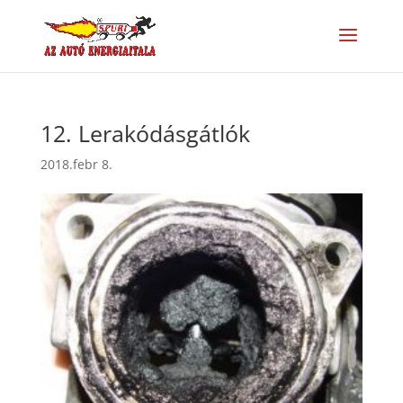
12. Lerakódásgátlók
2018.febr 8.