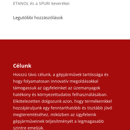
ETANOL és a SPURI keverékei
Legutóbbi hozzászólások
Célunk
Hosszú távú célunk, a gépjárművek tartóssága és
hogy folyamatosan innovatív megoldásokkal
támogassuk az ügyfeleinket az üzemanyagok
hatékony és környezettudatos felhasználásában.
Elkötelezetten dolgozunk azon, hogy termékeinkkel
hozzájáruljunk egy fenntarthatóbb és tisztább jövő
megteremtéséhez, miközben az ügyfeleink
gépjárműveinek teljesítményét a legmagasabb
szintre emeljük.