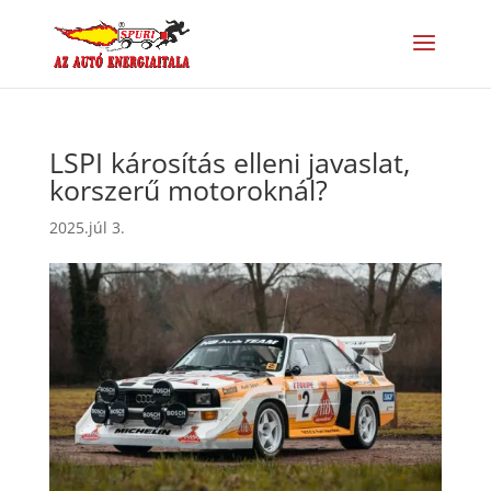
LSPI károsítás elleni javaslat,
korszerű motoroknál?
2025.júl 3.