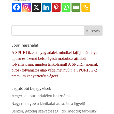
Spuri használat
A SPURI üzemanyag adalék mindkét fajtája bármilyen
típusú és üzemű belső égésű motorhoz ajánlott
folyamatosan, minden tankolásnál! A SPURI (normál,
piros) folyamatos alap védelmet nyújt, a SPURI JG-2
prémium kényeztetést végez!
Legutóbbi bejegyzések
Megéri a Spuri adalékot használni?
Nagy melegbe a kánikulai autózásra figyelj!
Benzin, gázolaj szavatossági idő, meddig tároljuk?