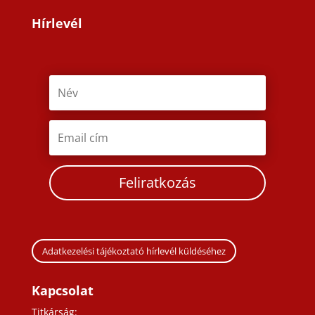
Hírlevél
Feliratkozás
Adatkezelési tájékoztató hírlevél küldéséhez
Kapcsolat
Titkárság: