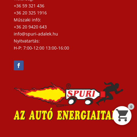
+36 59 321 436
+36 20 325 1916
Műszaki infó:
+36 20 9420 643
info@spuri-adalek.hu
Nyitvatartás:
H-P: 7:00-12:00 13:00-16:00
0