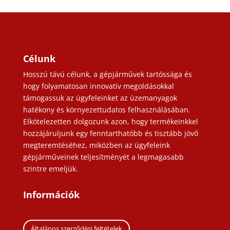
Célunk
Hosszú távú célunk, a gépjárművek tartóssága és
hogy folyamatosan innovatív megoldásokkal
támogassuk az ügyfeleinket az üzemanyagok
hatékony és környezettudatos felhasználásában.
Elkötelezetten dolgozunk azon, hogy termékeinkkel
hozzájáruljunk egy fenntarthatóbb és tisztább jövő
megteremtéséhez, miközben az ügyfeleink
gépjárműveinek teljesítményét a legmagasabb
szintre emeljük.
Információk
Általános szerződési feltételek