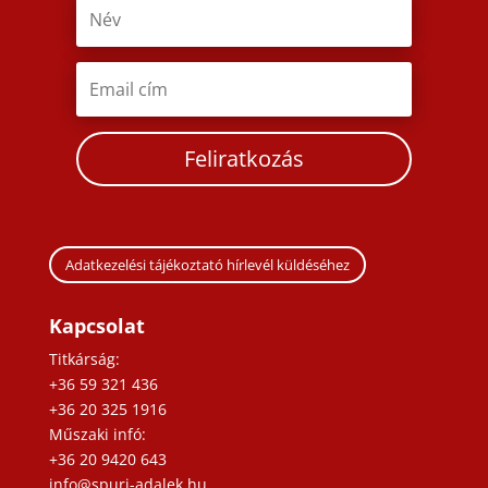
Feliratkozás
Adatkezelési tájékoztató hírlevél küldéséhez
Kapcsolat
Titkárság:
+36 59 321 436
+36 20 325 1916
Műszaki infó:
+36 20 9420 643
info@spuri-adalek.hu