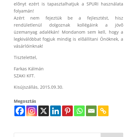
elõnyt ezért is tapasztalhatjuk a SPURI használata
folyamán!
Azért nem fejeztük be a fejlesztést, hisz
rendületlenül dolgoznak kollégáink a jövõ
üzemanyag adalékán! Mondanom sem kell, hogy a
legkiválóbbat fogjuk mindig is elõállítani Önöknek, a
vásárlóinknak!
Tisztelettel,
Farkas Kálmán
SZAKI KFT.
Kisújszállás, 2015.09.30.
Megosztás