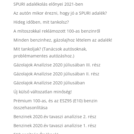
SPURI adalékolás előnyei 2021-ben
Az autón mikor érezni, hogy jó a SPURI adalék?
Hideg időben, mit tankolsz?
A mítoszokkal reklámozott 100-as benzinről
Minden benzinhez, gázolajhoz lételem az adalék!
Mit tankoljak? (Tanácsok autósoknak,
problémamentes autózáshoz.)
Gázolajok Analízise 2020 júliusában III. rész
Gázolajok Analízise 2020 júliusában II. rész
Gázolajok Analízise 2020 júliusában
Új külső változatlan minőség!
Prémium 100-as, és az ESZ95 (E10) benzin
összehasonlítása
Benzinek 2020.év tavaszi analízise 2. rész
Benzinek 2020.év tavaszi analízise 1. rész