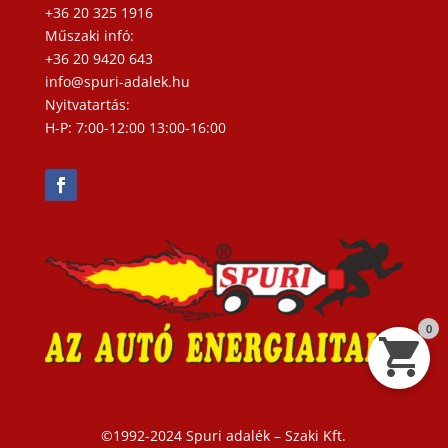
+36 20 325 1916
Műszaki infó:
+36 20 9420 643
info@spuri-adalek.hu
Nyitvatartás:
H-P: 7:00-12:00 13:00-16:00
0
©1992-2024 Spuri adalék – Szaki Kft.