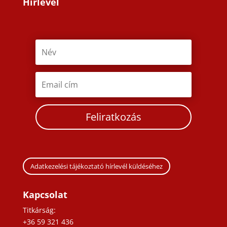
Hírlevél
Feliratkozás
Adatkezelési tájékoztató hírlevél küldéséhez
Kapcsolat
Titkárság:
+36 59 321 436