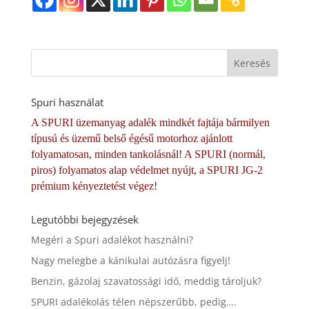
Spuri használat
A SPURI üzemanyag adalék mindkét fajtája bármilyen
típusú és üzemű belső égésű motorhoz ajánlott
folyamatosan, minden tankolásnál! A SPURI (normál,
piros) folyamatos alap védelmet nyújt, a SPURI JG-2
prémium kényeztetést végez!
Legutóbbi bejegyzések
Megéri a Spuri adalékot használni?
Nagy melegbe a kánikulai autózásra figyelj!
Benzin, gázolaj szavatossági idő, meddig tároljuk?
SPURI adalékolás télen népszerűbb, pedig….