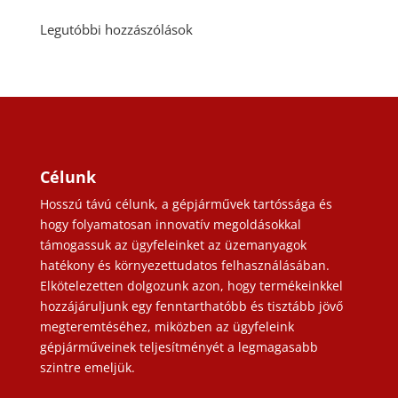
Legutóbbi hozzászólások
Célunk
Hosszú távú célunk, a gépjárművek tartóssága és
hogy folyamatosan innovatív megoldásokkal
támogassuk az ügyfeleinket az üzemanyagok
hatékony és környezettudatos felhasználásában.
Elkötelezetten dolgozunk azon, hogy termékeinkkel
hozzájáruljunk egy fenntarthatóbb és tisztább jövő
megteremtéséhez, miközben az ügyfeleink
gépjárműveinek teljesítményét a legmagasabb
szintre emeljük.