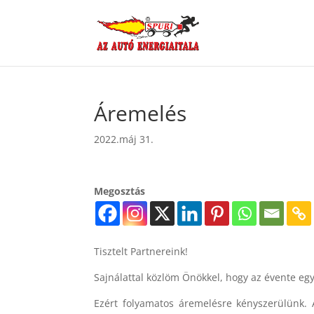
Áremelés
2022.máj 31.
Megosztás
Tisztelt Partnereink!
Sajnálattal közlöm Önökkel, hogy az évente eg
Ezért folyamatos áremelésre kényszerülünk. 