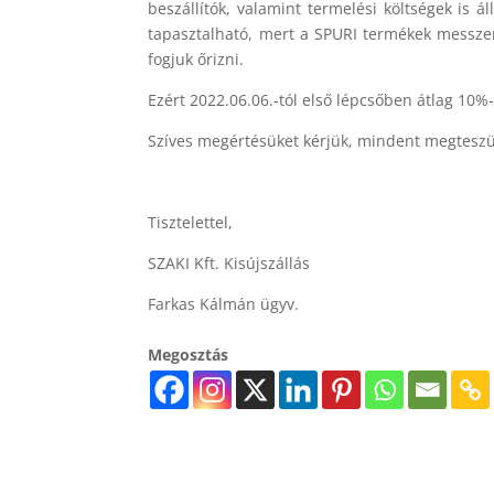
beszállítók, valamint termelési költségek is
tapasztalható, mert a SPURI termékek messze
fogjuk őrizni.
Ezért 2022.06.06.-tól első lépcsőben átlag 10
Szíves megértésüket kérjük, mindent megteszü
Tisztelettel,
SZAKI Kft. Kisújszállás
Farkas Kálmán ügyv.
Megosztás