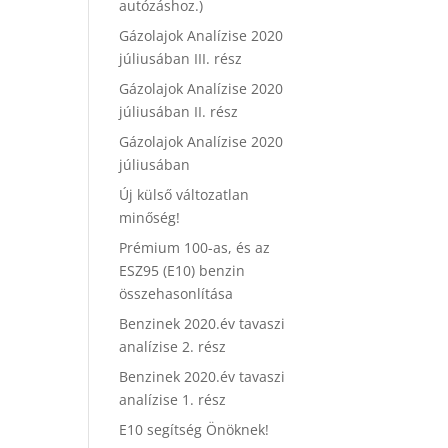
autózáshoz.)
Gázolajok Analízise 2020
júliusában III. rész
Gázolajok Analízise 2020
júliusában II. rész
Gázolajok Analízise 2020
júliusában
Új külső változatlan
minőség!
Prémium 100-as, és az
ESZ95 (E10) benzin
összehasonlítása
Benzinek 2020.év tavaszi
analízise 2. rész
Benzinek 2020.év tavaszi
analízise 1. rész
E10 segítség Önöknek!