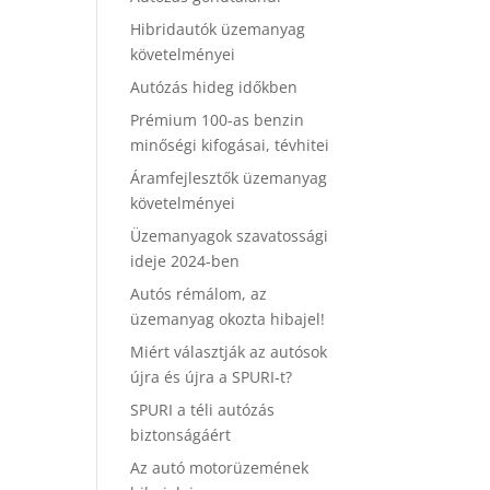
Hibridautók üzemanyag
követelményei
Autózás hideg időkben
Prémium 100-as benzin
minőségi kifogásai, tévhitei
Áramfejlesztők üzemanyag
követelményei
Üzemanyagok szavatossági
ideje 2024-ben
Autós rémálom, az
üzemanyag okozta hibajel!
Miért választják az autósok
újra és újra a SPURI-t?
SPURI a téli autózás
biztonságáért
Az autó motorüzemének